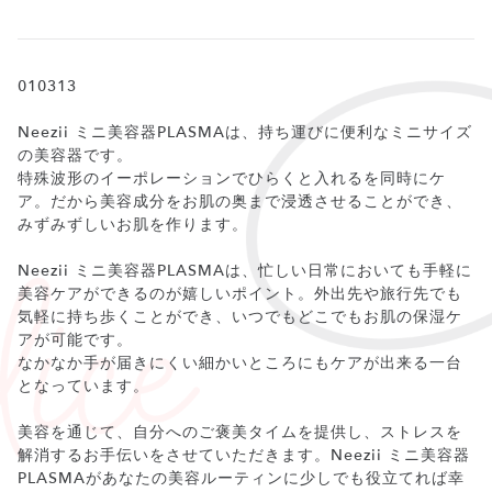
010313
Neezii ミニ美容器PLASMAは、持ち運びに便利なミニサイズ
の美容器です。
特殊波形のイーポレーションでひらくと入れるを同時にケ
ア。だから美容成分をお肌の奥まで浸透させることができ、
みずみずしいお肌を作ります。
Neezii ミニ美容器PLASMAは、忙しい日常においても手軽に
美容ケアができるのが嬉しいポイント。外出先や旅行先でも
気軽に持ち歩くことができ、いつでもどこでもお肌の保湿ケ
アが可能です。
なかなか手が届きにくい細かいところにもケアが出来る一台
となっています。
美容を通じて、自分へのご褒美タイムを提供し、ストレスを
解消するお手伝いをさせていただきます。Neezii ミニ美容器
PLASMAがあなたの美容ルーティンに少しでも役立てれば幸