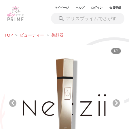
マイページ
ヘルプ
ログイン
会員登録
TOP
>
ビューティー
>
美顔器
1/4