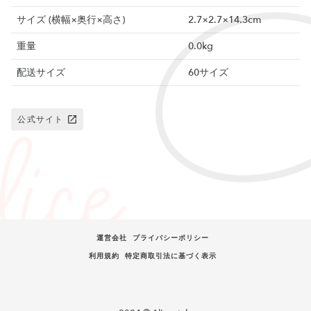
サイズ (横幅×奥行×高さ)
2.7×2.7×14.3cm
重量
0.0kg
配送サイズ
60サイズ
公式サイト
運営会社
プライバシーポリシー
利用規約
特定商取引法に基づく表示