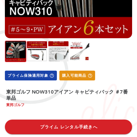
プライム保険適用対象
購入可能商品
東邦ゴルフ NOW310アイアン キャビティバック ＃7番
単品
東邦ゴルフ
プライム レンタル手続きへ