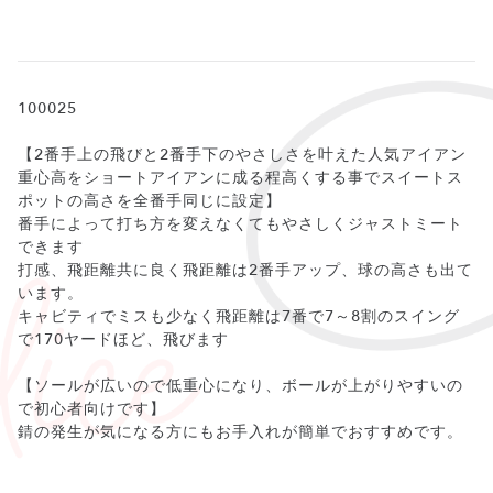
100025
【2番手上の飛びと2番手下のやさしさを叶えた人気アイアン
重心高をショートアイアンに成る程高くする事でスイートス
ポットの高さを全番手同じに設定】
番手によって打ち方を変えなくてもやさしくジャストミート
できます
打感、飛距離共に良く飛距離は2番手アップ、球の高さも出て
います。
キャビティでミスも少なく飛距離は7番で7～8割のスイング
で170ヤードほど、飛びます
【ソールが広いので低重心になり、ボールが上がりやすいの
で初心者向けです】
錆の発生が気になる方にもお手入れが簡単でおすすめです。