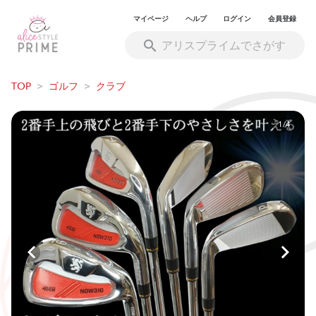
マイページ
ヘルプ
ログイン
会員登録
TOP
>
ゴルフ
>
クラブ
1/4