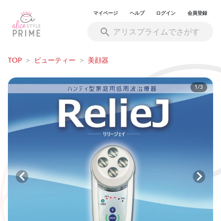
マイページ
ヘルプ
ログイン
会員登録
TOP
>
ビューティー
>
美顔器
1/3