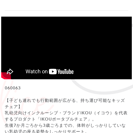
060063
【子ども連れでも行動範囲が広がる、持ち運び可能なキッズ
チェア】
乳幼児向けインクルーシブ・ブランドIKOU（イコウ）を代表
するプロダクト「IKOUポータブルチェア」。
生後7か月ごろから3歳ごろまでの、体幹がしっかりしていな
い乳幼児の座る姿勢をしっかりサポート。