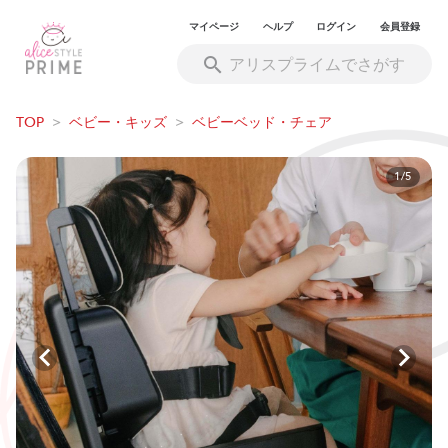
マイページ
ヘルプ
ログイン
会員登録
TOP
>
ベビー・キッズ
>
ベビーベッド・チェア
1/5