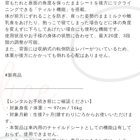
背もたれと座面の角度を保ったままシートを後方にリクライ
ニングできる「ティルト機能」を搭載。
体が前方にずれることを防ぎ、座った姿勢のままミルクや離
乳食をあげたり、抱っこで寝てしまった場合などに体の角度
を変えずに下ろしてあげたい場合にも便利な機能です。
使用状況やお子様の身体の状態に合わせて、最大20度、3段
階の調整が可能。
また、背面には収納式の転倒防止レバーがついているため、
体重が後方にかかっても倒れる心配はありません。
#新商品
--------------------------------------------------
【レンタルお手続き前にご確認ください】
・対象身長 / 体重：〜 97cm / 16kg
・対象月齢：生後7ヶ月(腰すわり)ごろからお使いいただけま
す。
・本製品は車内用のチャイルドシートとしての機能は有して
おらず、使用できません。