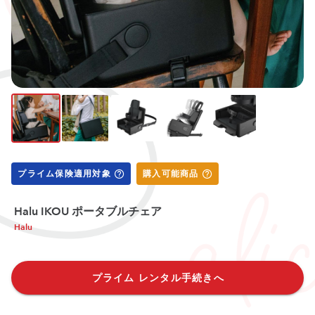
プライム保険適用対象
購入可能商品
Halu IKOU ポータブルチェア
Halu
プライム レンタル手続きへ