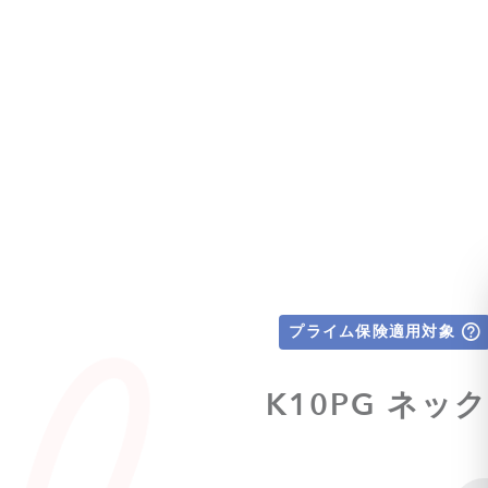
プライム保険適用対象
K10PG ネッ