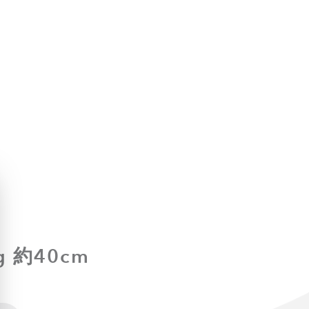
 約40cm