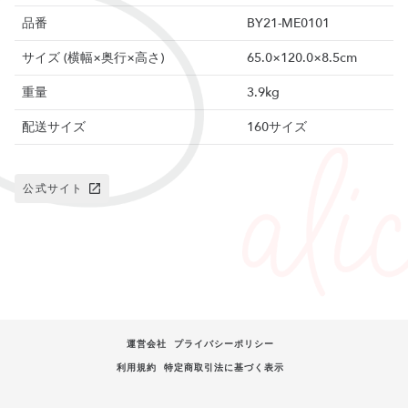
品番
BY21-ME0101
サイズ (横幅×奥行×高さ)
65.0×120.0×8.5cm
重量
3.9kg
配送サイズ
160サイズ
公式サイト
運営会社
プライバシーポリシー
利用規約
特定商取引法に基づく表示