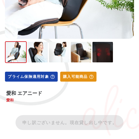
プライム保険適用対象
購入可能商品
愛和 エアニード
愛和
申し訳ございません。現在貸し出し中です。