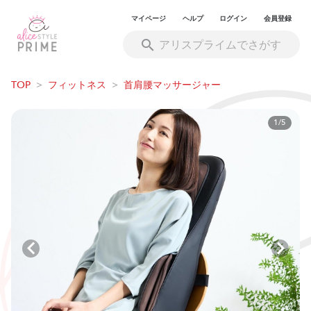
マイページ
ヘルプ
ログイン
会員登録
TOP
>
フィットネス
>
首肩腰マッサージャー
1/5