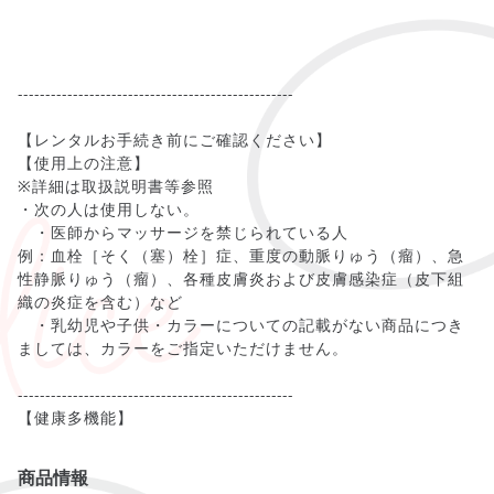
--------------------------------------------------
【レンタルお手続き前にご確認ください】
【使用上の注意】
※詳細は取扱説明書等参照
・次の人は使用しない。
・医師からマッサージを禁じられている人
例：血栓［そく（塞）栓］症、重度の動脈りゅう（瘤）、急
性静脈りゅう（瘤）、各種皮膚炎および皮膚感染症（皮下組
織の炎症を含む）など
・乳幼児や子供・カラーについての記載がない商品につき
ましては、カラーをご指定いただけません。
--------------------------------------------------
商品情報