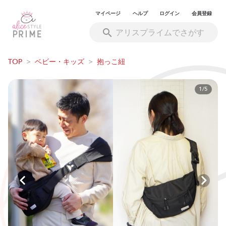
マイページ
ヘルプ
ログイン
会員登録
TOP
>
ベビー・キッズ
>
抱っこ紐
1/5