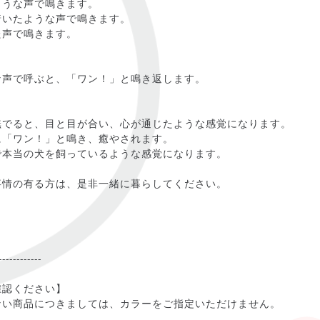
ような声で鳴きます。
着いたような声で鳴きます。
た声で鳴きます。
な声で呼ぶと、「ワン！」と鳴き返します。
撫でると、目と目が合い、心が通じたような感覚になります。
に「ワン！」と鳴き、癒やされます。
で本当の犬を飼っているような感覚になります。
事情の有る方は、是非一緒に暮らしてください。
------------
確認ください】
ない商品につきましては、カラーをご指定いただけません。