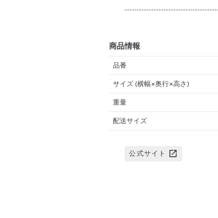
--------------------------------------
商品情報
品番
サイズ (横幅×奥行×高さ)
重量
配送サイズ
公式サイト