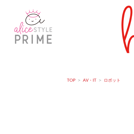
TOP
>
AV・IT
>
ロボット