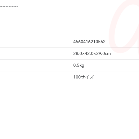
------------
4560416210562
28.0×42.0×29.0cm
0.5kg
100サイズ