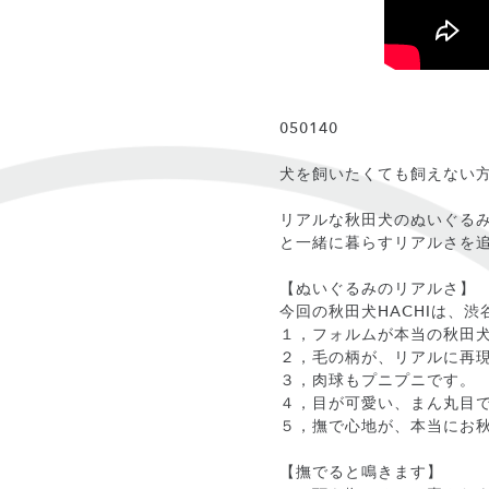
050140
犬を飼いたくても飼えない
リアルな秋田犬のぬいぐる
と一緒に暮らすリアルさを
【ぬいぐるみのリアルさ】
今回の秋田犬HACHIは、
１，フォルムが本当の秋田
２，毛の柄が、リアルに再
３，肉球もプニプニです。
４，目が可愛い、まん丸目
５，撫で心地が、本当にお
【撫でると鳴きます】