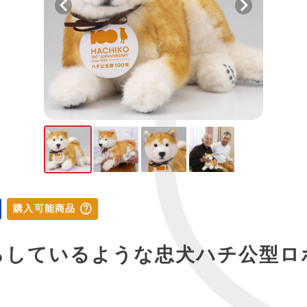
購入可能商品
らしているような忠犬ハチ公型ロ