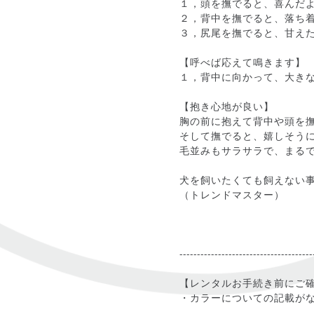
１，頭を撫でると、喜んだ
２，背中を撫でると、落ち
３，尻尾を撫でると、甘え
【呼べば応えて鳴きます】
１，背中に向かって、大き
【抱き心地が良い】
胸の前に抱えて背中や頭を
そして撫でると、嬉しそう
毛並みもサラサラで、まる
犬を飼いたくても飼えない
（トレンドマスター）
--------------------------------------
【レンタルお手続き前にご
・カラーについての記載が