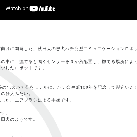
方向けに開発した。秋田犬の忠犬ハチ公型コミュニケーションロボ
みの中に、撫でると鳴くセンサーを３か所配置し、撫でる場所によ
追求したロボットです。
渋谷の忠犬ハチ公をモデルに、ハチ公生誕100年を記念して製造いた
犬の仔犬みたい。
現した、エアブラシによる手塗です。
です。
秋田犬のようです。