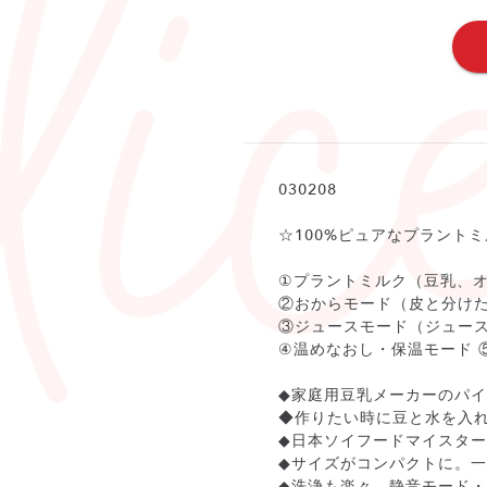
030208
☆100%ピュアなプラント
①プラントミルク（豆乳、
②おからモード（皮と分け
③ジュースモード（ジュース
④温めなおし・保温モード 
◆家庭用豆乳メーカーのパ
◆作りたい時に豆と水を入
◆日本ソイフードマイスタ
◆サイズがコンパクトに。一度
◆洗浄も楽々。静音モード