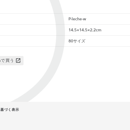
P-leche-w
14.5×14.5×2.2cm
80サイズ
onで買う
に基づく表示