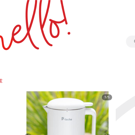
電
1/5