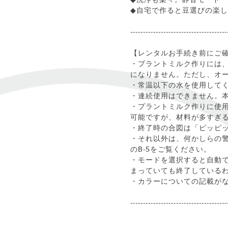
◆自宅で作ると豆選びの楽
--------------------------------------
【レンタルお手続き前にご
・プラントミルク作りには
になりません。ただし、オ
・常温以下の水を使用して
・連続使用はできません。
・プラントミルク作りに使
可能ですが、材料が多すぎ
・終了時の合図は「ピッピ
・それ以外は、何かしらの
のB-5をご覧ください。
・モードを選択すると自動
まっていても終了している
・カラーについての記載が
--------------------------------------