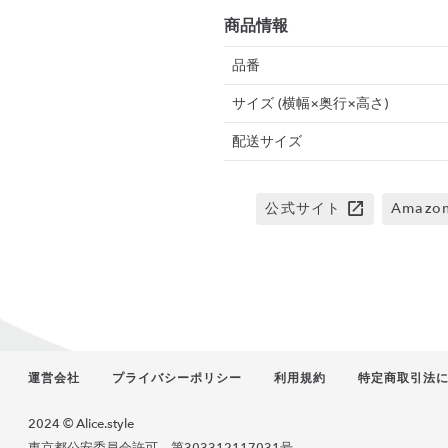
商品情報
品番
サイズ (横幅×奥行×高さ)
配送サイズ
公式サイト
Amaz
運営会社
プライバシーポリシー
利用規約
特定商取引法
2024 © Alice.style