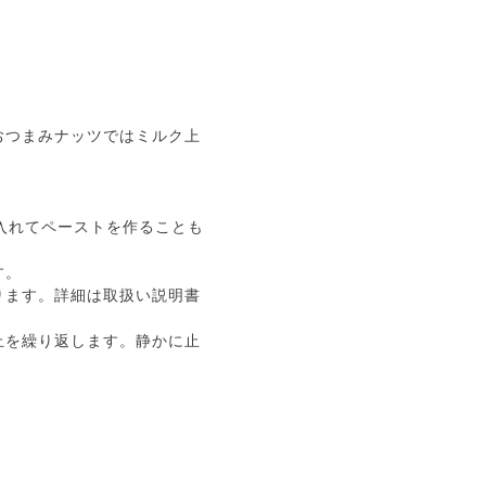
おつまみナッツではミルク上
入れてペーストを作ることも
す。
ります。詳細は取扱い説明書
止を繰り返します。静かに止