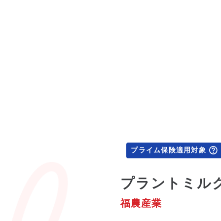
プライム保険適用対象
プラントミルクメ
福農産業