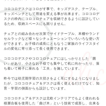
コロコロデスクはコロがす事で、キッズデスク、テーブル、
キッズベンチとして用途を変える事が出来ます。コロコロデ
スクの枠内にコロコロチェアを収納できるように設計してい
るため、収納スペースにも困りません。
チェアとの組み合わせ次第でサイドテーブル、本棚やランド
セルラックなど様々なシチュエーションでいろいろな使い方
ができます。お子様の成長にともなうご家族のライフスタイ
ルの変化に寄り添って長く使用できます。
コロコロデスクやコロコロチェアにはしっかりとした「囲
い」があり、小さなお子様でも集中して机に向かったり、落
ち着いて椅子に座れる「工夫」を施しています。
昨今では幼児期学習の大切さをよく耳にするようになりまし
たが、コロコロチェア＆デスクは長く使えるだけでなく、知
育・学習の側面からも設計しています。
コロコロチェア＆デスクは北欧インテリアでもよく使われる
積層合板を使用した「曲げ木」という技術で成形し、出来る