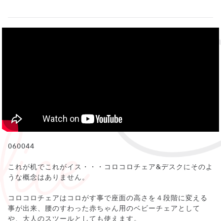
060044
これが机でこれがイス・・・コロコロチェア&デスクにそのよ
うな概念はありません。
コロコロチェアはコロがす事で座面の高さを４段階に変える
事が出来、腰のすわった赤ちゃん用のベビーチェアとして
や、大人のスツールとしても使えます。