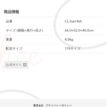
商品情報
品番
CL-3set-NA
サイズ (横幅×奥行×高さ)
66.0×52.0×40.0cm
重量
8.0kg
配送サイズ
170サイズ
公式サイト
運営会社
プライバシーポリシー