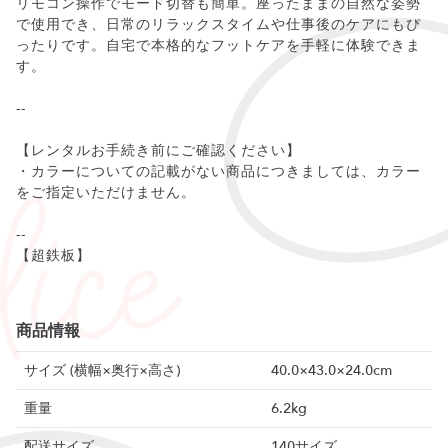
リモコン操作でモード切替も簡単。座ったままの自然な姿勢
で使用でき、日常のリラックスタイムや仕事後のケアにもぴ
ったりです。自宅で本格的なフットケアを手軽に体験できま
す。
--
【レンタルお手続き前にご確認ください】
・カラーについての記載がない商品につきましては、カラー
をご指定いただけません。
--
【超鉄板】
商品情報
サイズ (横幅×奥行×高さ)
40.0×43.0×24.0cm
重量
6.2kg
配送サイズ
140サイズ