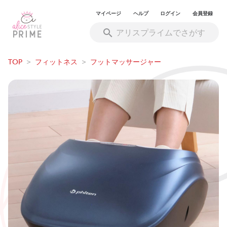
マイページ
ヘルプ
ログイン
会員登録
TOP
>
フィットネス
>
フットマッサージャー