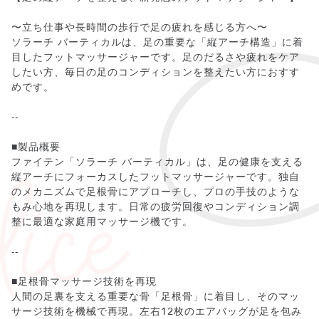
〜立ち仕事や長時間の歩行で足の疲れを感じる方へ〜
ソラーチ バーティカルは、足の重要な「縦アーチ構造」に着
目したフットマッサージャーです。足のだるさや疲れをケア
したい方、毎日の足のコンディションを整えたい方におすす
めです。
--
■製品概要
ファイテン「ソラーチ バーティカル」は、足の健康を支える
縦アーチにフォーカスしたフットマッサージャーです。独自
のメカニズムで足根骨にアプローチし、プロの手技のような
もみ心地を再現します。日常の疲労回復やコンディション調
整に最適な家庭用マッサージ機です。
--
■足根骨マッサージ技術を再現
人間の足裏を支える重要な骨「足根骨」に着目し、そのマッ
サージ技術を機械で再現。左右12枚のエアバッグが足を包み