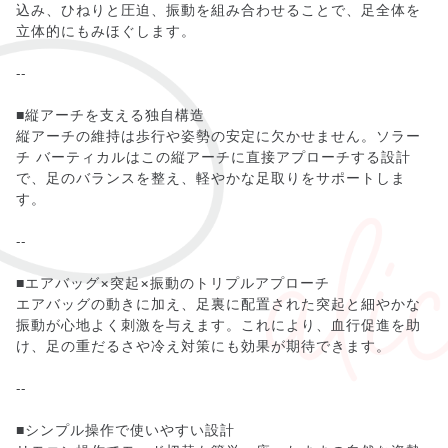
込み、ひねりと圧迫、振動を組み合わせることで、足全体を
立体的にもみほぐします。
--
■縦アーチを支える独自構造
縦アーチの維持は歩行や姿勢の安定に欠かせません。ソラー
チ バーティカルはこの縦アーチに直接アプローチする設計
で、足のバランスを整え、軽やかな足取りをサポートしま
す。
--
■エアバッグ×突起×振動のトリプルアプローチ
エアバッグの動きに加え、足裏に配置された突起と細やかな
振動が心地よく刺激を与えます。これにより、血行促進を助
け、足の重だるさや冷え対策にも効果が期待できます。
--
■シンプル操作で使いやすい設計