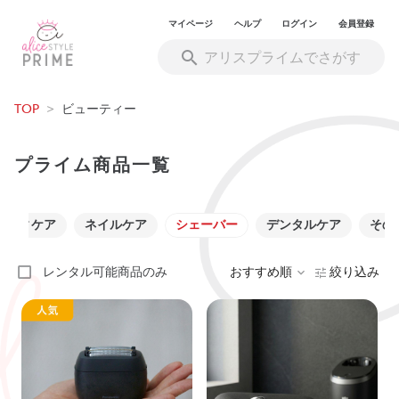
マイページ
ヘルプ
ログイン
会員登録
TOP
>
ビューティー
プライム商品一覧
ボディケア
ネイルケア
シェーバー
デンタルケア
その
レンタル可能商品のみ
おすすめ順
絞り込み