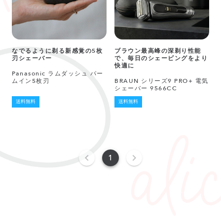
なでるように剃る新感覚の5枚
ブラウン最高峰の深剃り性能
刃シェーバー
で、毎日のシェービングをより
快適に
Panasonic ラムダッシュ パー
ムイン5枚刃
BRAUN シリーズ9 PRO+ 電気
シェーバー 9566CC
送料無料
送料無料
1