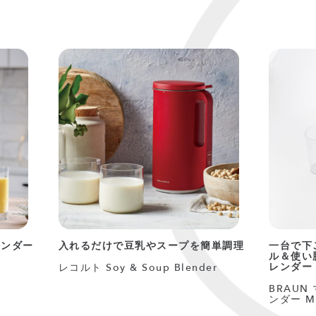
レンダー
入れるだけで豆乳やスープを簡単調理
一台で下
ル＆使い
レンダー
レコルト Soy & Soup Blender
BRAUN
ンダー M