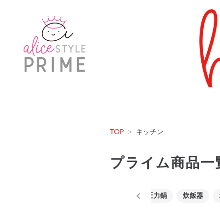
TOP
>
キッチン
プライム商品一
無水鍋・圧力鍋
炊飯器