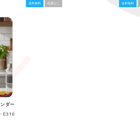
送料無料
在庫なし
送料無料
レンダー
 E310