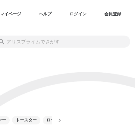
マイページ
ヘルプ
ログイン
会員登録
ヤー
トースター
ロースター・グリル
電子レンジ・オーブ