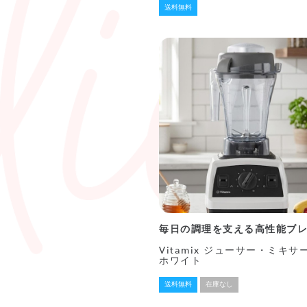
送料無料
毎日の調理を支える高性能ブ
Vitamix ジューサー・ミキサー
ホワイト
送料無料
在庫なし