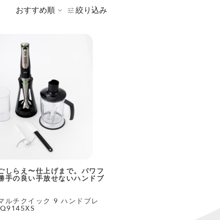
おすすめ順
絞り込み
ごしらえ〜仕上げまで。パワフ
勝手の良い手放せないハンドブ
 マルチクイック 9 ハンドブレ
Q9145XS