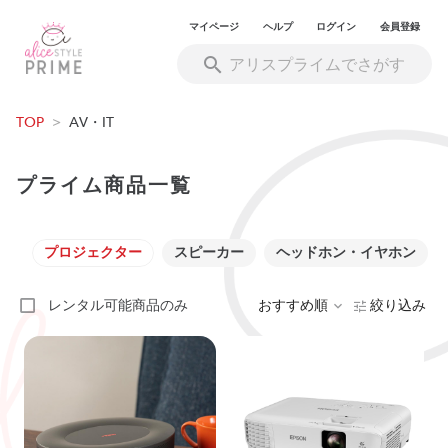
マイページ
ヘルプ
ログイン
会員登録
TOP
>
AV・IT
プライム商品一覧
プロジェクター
スピーカー
ヘッドホン・イヤホン
レンタル可能商品のみ
おすすめ順
絞り込み