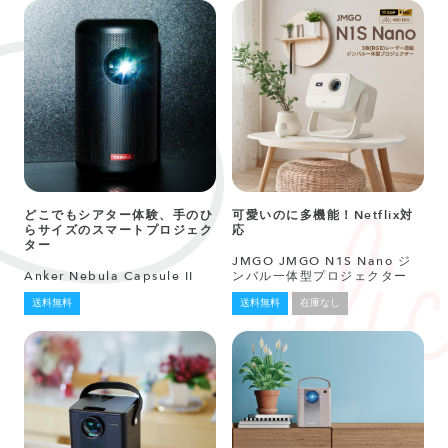
どこでもシアター体験、手のひ
可愛いのに多機能！Netflix対
らサイズのスマートプロジェク
応
ター
JMGO JMGO N1S Nano ジ
Anker Nebula Capsule II
ンバル一体型プロジェクター
送料無料
送料無料
在庫なし