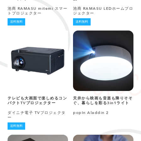
池商 RAMASU mitemi スマー
池商 RAMASU LEDホームプロ
トプロジェクター
ジェクター
送料無料
送料無料
テレビも大画面で楽しめるコン
天井から映画も音楽も降りそそ
パクトTVプロジェクター
ぐ、暮らしを彩る3in1ライト
ダイニチ電子 TVプロジェクタ
popIn Aladdin 2
ー
送料無料