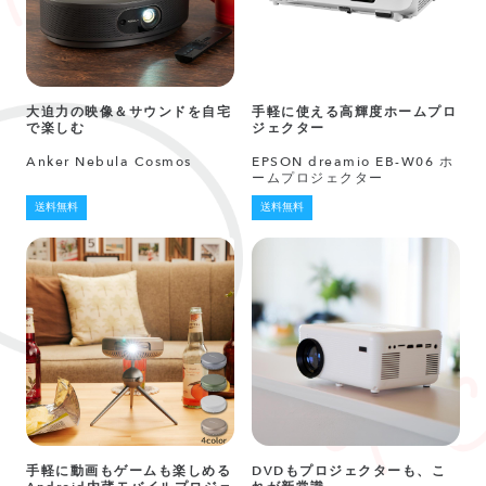
大迫力の映像＆サウンドを自宅
手軽に使える高輝度ホームプロ
で楽しむ
ジェクター
Anker Nebula Cosmos
EPSON dreamio EB-W06 ホ
ームプロジェクター
送料無料
送料無料
手軽に動画もゲームも楽しめる
DVDもプロジェクターも、こ