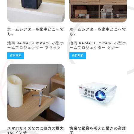
ホームシアターを家中どこへで
ホームシアターを家中どこへで
も。
も。
池商 RAMASU mitemi 小型ホ
池商 RAMASU mitemi 小型ホ
ームプロジェクター ブラック
ームプロジェクター グレー
送料無料
送料無料
スマホサイズなのに迫力の最大
快適な鑑賞を考えた驚きの高輝
150インチ
度