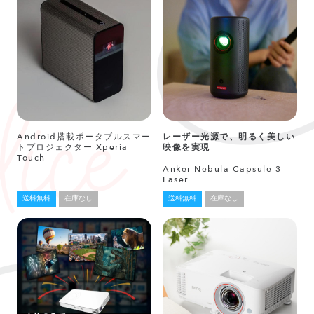
Android搭載ポータブルスマー
レーザー光源で、明るく美しい
トプロジェクター Xperia
映像を実現
Touch
Anker Nebula Capsule 3
Laser
送料無料
在庫なし
送料無料
在庫なし