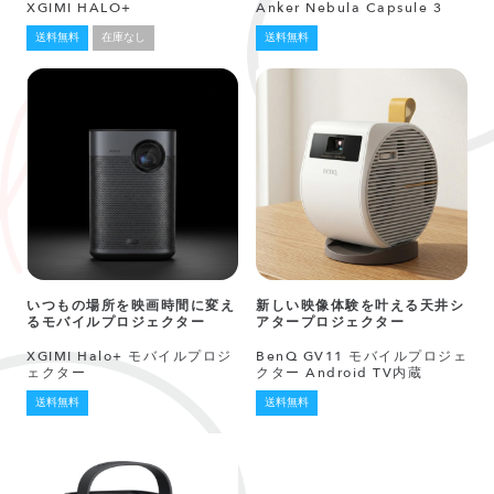
XGIMI HALO+
Anker Nebula Capsule 3
送料無料
在庫なし
送料無料
いつもの場所を映画時間に変え
新しい映像体験を叶える天井シ
るモバイルプロジェクター
アタープロジェクター
XGIMI Halo+ モバイルプロジ
BenQ GV11 モバイルプロジェ
ェクター
クター Android TV内蔵
送料無料
送料無料