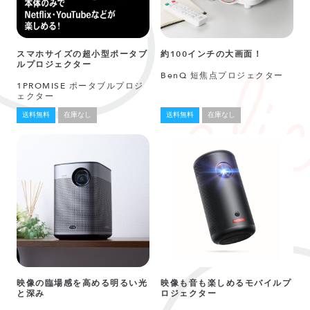
スマホサイズの超小型ポータブ
約100インチの大画面！
ルプロジェクター
BenQ 短焦点プロジェクター
1PROMISE ポータブルプロジ
ェクター
送料無料
在庫なし
送料無料
在庫なし
映像の臨場感を高める明るい光
映像も音も楽しめるモバイルプ
と深み
ロジェクター