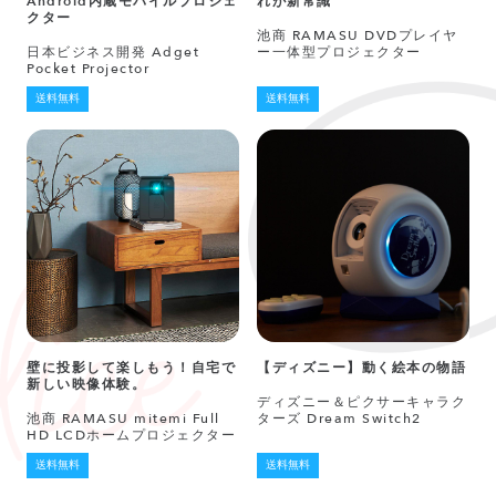
Android内蔵モバイルプロジェ
れが新常識
クター
池商 RAMASU DVDプレイヤ
日本ビジネス開発 Adget
ー一体型プロジェクター
Pocket Projector
送料無料
送料無料
壁に投影して楽しもう！自宅で
【ディズニー】動く絵本の物語
新しい映像体験。
ディズニー＆ピクサーキャラク
池商 RAMASU mitemi Full
ターズ Dream Switch2
HD LCDホームプロジェクター
送料無料
送料無料