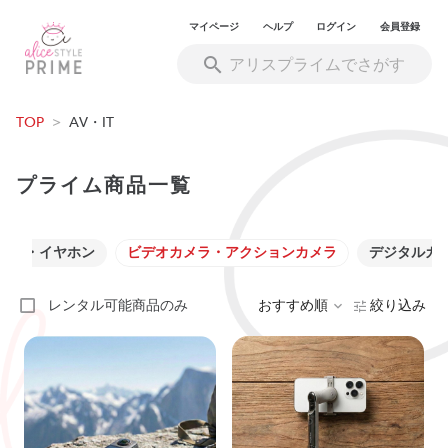
マイページ
ヘルプ
ログイン
会員登録
TOP
>
AV・IT
プライム商品一覧
ホン・イヤホン
ビデオカメラ・アクションカメラ
デジタルカ
レンタル可能商品のみ
おすすめ順
絞り込み