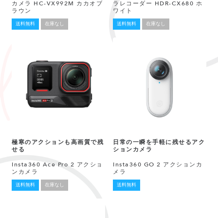
カメラ HC-VX992M カカオブ
ラレコーダー HDR-CX680 ホ
ラウン
ワイト
送料無料
在庫なし
送料無料
在庫なし
極寒のアクションも高画質で残
日常の一瞬を手軽に残せるアク
せる
ションカメラ
Insta360 Ace Pro 2 アクショ
Insta360 GO 2 アクションカ
ンカメラ
メラ
送料無料
在庫なし
送料無料