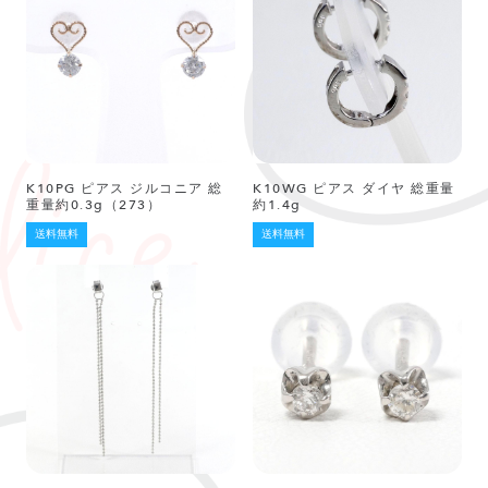
K10PG ピアス ジルコニア 総
K10WG ピアス ダイヤ 総重量
重量約0.3g（273）
約1.4g
送料無料
送料無料