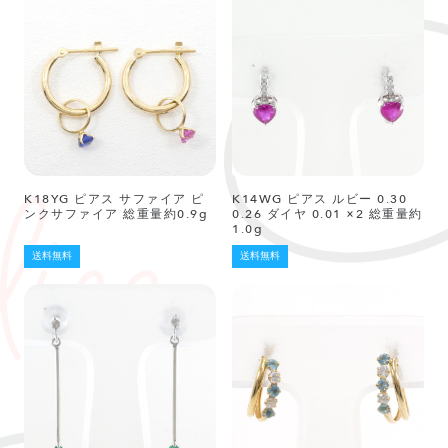
K18YG ピアス サファイア ピ
K14WG ピアス ルビー 0.30
ンクサファイア 総重量約0.9g
0.26 ダイヤ 0.01 ×2 総重量約
1.0g
送料無料
送料無料