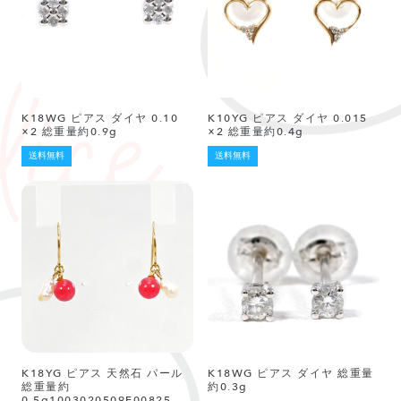
K18WG ピアス ダイヤ 0.10
K10YG ピアス ダイヤ 0.015
×2 総重量約0.9g
×2 総重量約0.4g
送料無料
送料無料
K18YG ピアス 天然石 パール
K18WG ピアス ダイヤ 総重量
総重量約
約0.3g
0.5g1003020509F00825