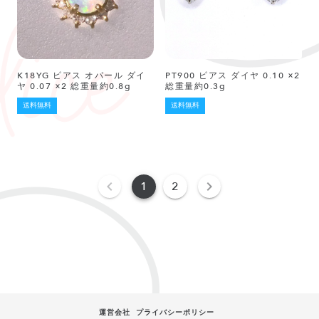
K18YG ピアス オパール ダイ
PT900 ピアス ダイヤ 0.10 ×2
ヤ 0.07 ×2 総重量約0.8g
総重量約0.3g
送料無料
送料無料
1
2
運営会社
プライバシーポリシー