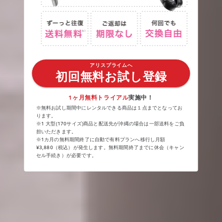
アリスプライムへ
初回無料お試し登録
1ヶ月無料トライアル
実施中！
※無料お試し期間中にレンタルできる商品は１点までとなってお
ります。
※1 大型(170サイズ)商品と配送先が沖縄の場合は一部送料をご負
担いただきます。
※1カ月の無料期間終了に自動で有料プランへ移行し月額
¥3,880（税込）が発生します。無料期間終了までに休会（キャン
セル手続き）が必要です。